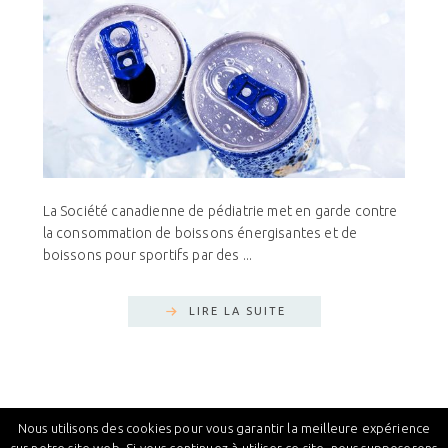
La Société canadienne de pédiatrie met en garde contre
la consommation de boissons énergisantes et de
boissons pour sportifs par des ...
LIRE LA SUITE
SHIRLEY THEME
DÉVELOPPÉ PAR
LOVELY CONFETTI
·
Nous utilisons des cookies pour vous garantir la meilleure expérience
DESIGNÉ PAR
BLUEBERRYDESIGNS